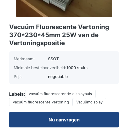
Vacuüm Fluorescente Vertoning
370*230*45mm 25W van de
Vertoningspositie
Merknaam:
SSOT
Minimale bestelhoeveelheid:
1000 stuks
Prijs:
negotiable
Labels:
vacuüm fluorescerende displaybuis
vacuüm fluorescente vertoning
Vacuümdisplay
Nu aanvragen