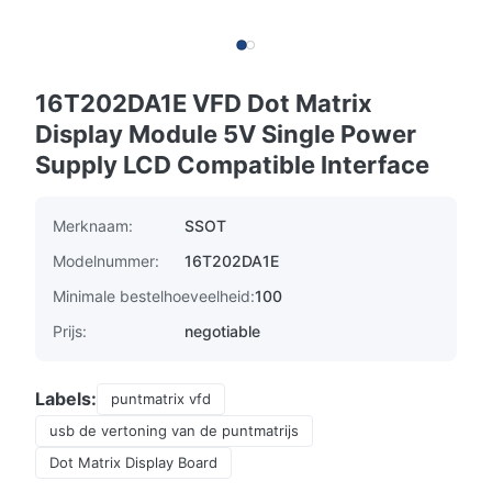
16T202DA1E VFD Dot Matrix
Display Module 5V Single Power
Supply LCD Compatible Interface
Merknaam:
SSOT
Modelnummer:
16T202DA1E
Minimale bestelhoeveelheid:
100
Prijs:
negotiable
Labels:
puntmatrix vfd
usb de vertoning van de puntmatrijs
Dot Matrix Display Board