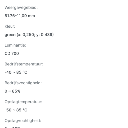
Weergavegebied:
51.76*11,09 mm
Kleur:
green (x: 0,250; y: 0.439)
Luminantie:
CD 700
Bedrijfstemperatuur:
-40 ~ 85 ℃
Bedrijfsvochtigheid:
0 ~ 85%
Opslagtemperatuur:
-50 ~ 85 ℃
Opslagvochtigheid: