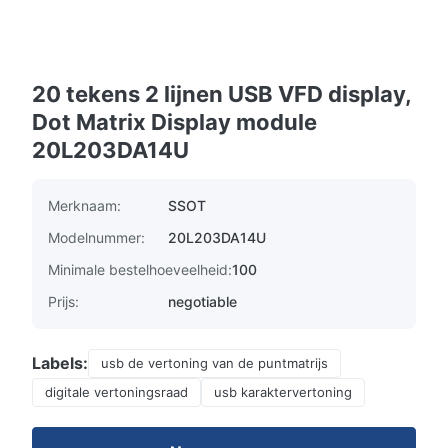
20 tekens 2 lijnen USB VFD display,
Dot Matrix Display module
20L203DA14U
Merknaam:
SSOT
Modelnummer:
20L203DA14U
Minimale bestelhoeveelheid:
100
Prijs:
negotiable
Labels:
usb de vertoning van de puntmatrijs
digitale vertoningsraad
usb karaktervertoning