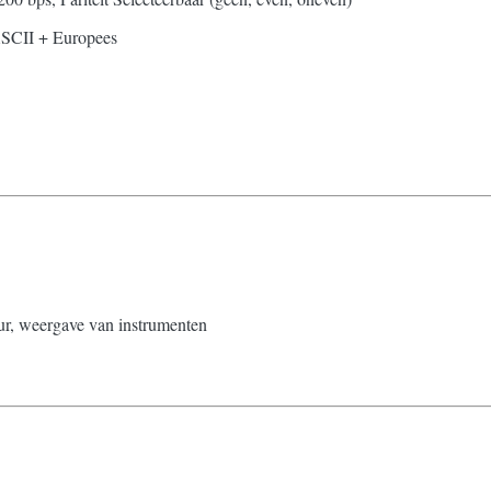
ASCII + Europees
ur, weergave van instrumenten