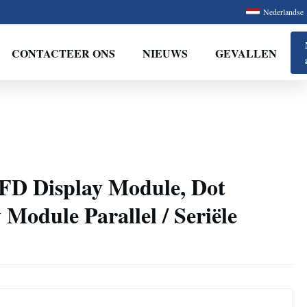
Nederlandse
CONTACTEER ONS
NIEUWS
GEVALLEN
D Display Module, Dot
 Module Parallel / Seriële