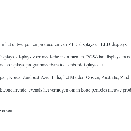
erd in het ontwerpen en produceren van VFD-displays en LED-displays
displays, displays voor medische instrumenten, POS-klantdisplays en ra
eterdisplays, programmeerbare toetsenborddisplays etc.
pan, Korea, Zuidoost-Azië, India, het Midden-Oosten, Australië, Zuid-
ktconcurrentie, evenals het vermogen om in korte periodes nieuwe pro
 werken.