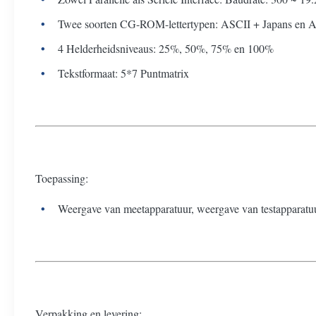
Twee soorten CG-ROM-lettertypen: ASCII + Japans en 
4 Helderheidsniveaus: 25%, 50%, 75% en 100%
Tekstformaat: 5*7 Puntmatrix
Toepassing:
Weergave van meetapparatuur, weergave van testapparatu
Verpakking en levering: