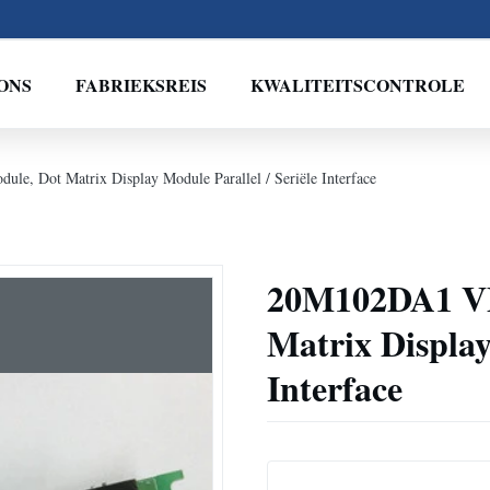
ONS
FABRIEKSREIS
KWALITEITSCONTROLE
, Dot Matrix Display Module Parallel / Seriële Interface
20M102DA1 VF
Matrix Display
Interface