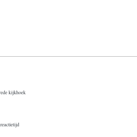
brede kijkhoek
reactietijd