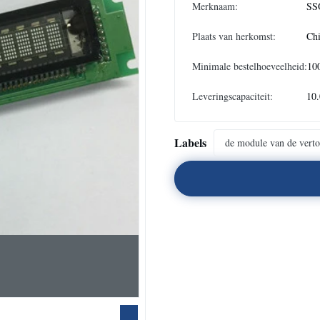
Merknaam:
SS
Plaats van herkomst:
Ch
Minimale bestelhoeveelheid:
10
Leveringscapaciteit:
10
Labels
de module van de verto