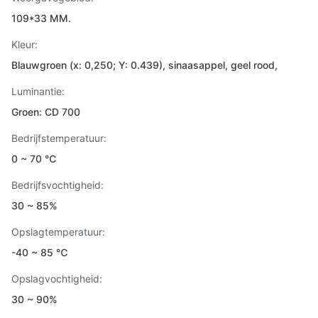
109*33 MM.
Kleur:
Blauwgroen (x: 0,250; Y: 0.439), sinaasappel, geel rood,
Luminantie:
Groen: CD 700
Bedrijfstemperatuur:
0 ~ 70 ℃
Bedrijfsvochtigheid:
30 ~ 85%
Opslagtemperatuur:
-40 ~ 85 ℃
Opslagvochtigheid:
30 ~ 90%