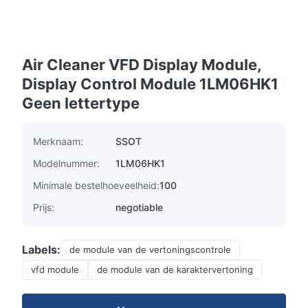
Air Cleaner VFD Display Module,
Display Control Module 1LM06HK1
Geen lettertype
Merknaam:
SSOT
Modelnummer:
1LM06HK1
Minimale bestelhoeveelheid:
100
Prijs:
negotiable
Labels:
de module van de vertoningscontrole
vfd module
de module van de karaktervertoning