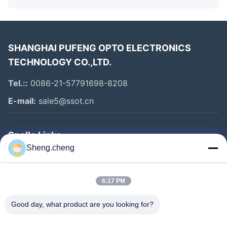
marktconcurrentie, alsook de mogelijkheid om nieuwe
producten in korte tijd te ontwikkelen.We
verwelkomen geïnteresseerde bedrijven over de hele
SHANGHAI PUFENG OPTO ELECTRONICS
wereld om onze producten te vragen.
TECHNOLOGY CO.,LTD.
We kijken uit naar samenwerking met u in de nabije
Tel.::
0086-21-57791698-8208
toekomst.
E-mail:
sale5@ssot.cn
Snelle Links
Sheng.cheng
Huis
Producten
6:17 PM
Ongeveer Ons
Veelgestelde vragen
Good day, what product are you looking for?
Fabrieksreis
Zijn je onderdelen nieuw en origineel?