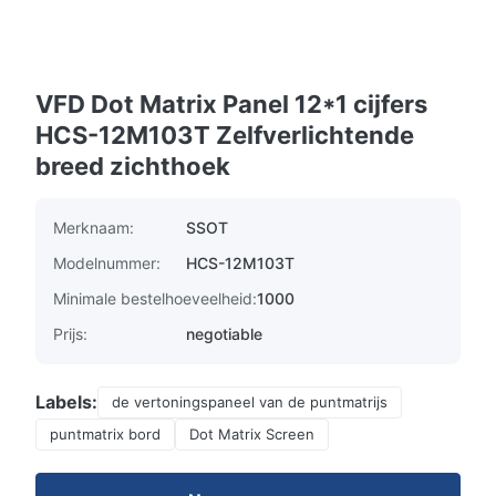
VFD Dot Matrix Panel 12*1 cijfers
HCS-12M103T Zelfverlichtende
breed zichthoek
Merknaam:
SSOT
Modelnummer:
HCS-12M103T
Minimale bestelhoeveelheid:
1000
Prijs:
negotiable
Labels:
de vertoningspaneel van de puntmatrijs
puntmatrix bord
Dot Matrix Screen