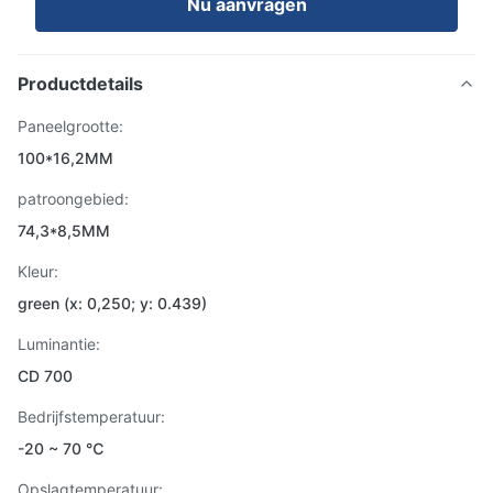
Nu aanvragen
Productdetails
Paneelgrootte:
100*16,2MM
patroongebied:
74,3*8,5MM
Kleur:
green (x: 0,250; y: 0.439)
Luminantie:
CD 700
Bedrijfstemperatuur:
-20 ~ 70 ℃
Opslagtemperatuur: