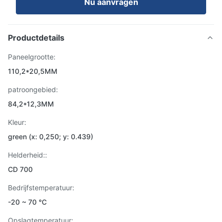
Nu aanvragen
Productdetails
Paneelgrootte:
110,2*20,5MM
patroongebied:
84,2*12,3MM
Kleur:
green (x: 0,250; y: 0.439)
Helderheid::
CD 700
Bedrijfstemperatuur:
-20 ~ 70 ℃
Opslagtemperatuur: