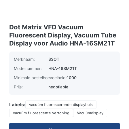
Dot Matrix VFD Vacuum
Fluorescent Display, Vacuum Tube
Display voor Audio HNA-16SM21T
Merknaam:
SSOT
Modelnummer:
HNA-16SM21T
Minimale bestelhoeveelheid:
1000
Prijs:
negotiable
Labels:
vacuüm fluorescerende displaybuis
vacuüm fluorescente vertoning
Vacuümdisplay