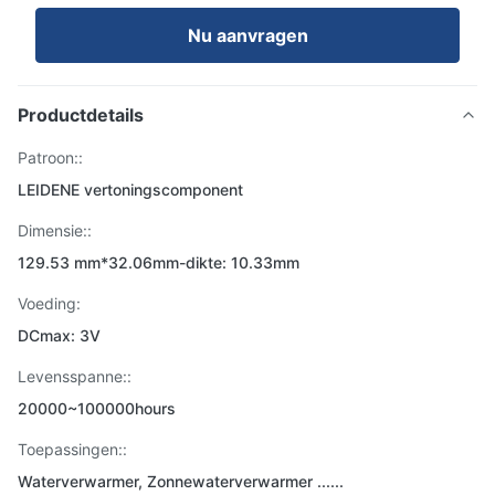
Nu aanvragen
Productdetails
Patroon::
LEIDENE vertoningscomponent
Dimensie::
129.53 mm*32.06mm-dikte: 10.33mm
Voeding:
DCmax: 3V
Levensspanne::
20000~100000hours
Toepassingen::
Waterverwarmer, Zonnewaterverwarmer ......