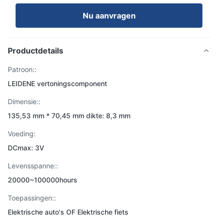
Nu aanvragen
Productdetails
Patroon::
LEIDENE vertoningscomponent
Dimensie::
135,53 mm * 70,45 mm dikte: 8,3 mm
Voeding:
DCmax: 3V
Levensspanne::
20000~100000hours
Toepassingen::
Elektrische auto's OF Elektrische fiets