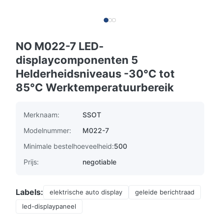
NO M022-7 LED-
displaycomponenten 5
Helderheidsniveaus -30°C tot
85°C Werktemperatuurbereik
Merknaam:
SSOT
Modelnummer:
M022-7
Minimale bestelhoeveelheid:
500
Prijs:
negotiable
Labels:
elektrische auto display
geleide berichtraad
led-displaypaneel