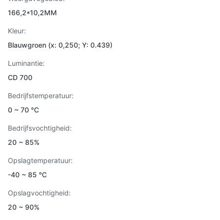
166,2*10,2MM
Kleur:
Blauwgroen (x: 0,250; Y: 0.439)
Luminantie:
CD 700
Bedrijfstemperatuur:
0 ~ 70 ℃
Bedrijfsvochtigheid:
20 ~ 85%
Opslagtemperatuur:
-40 ~ 85 ℃
Opslagvochtigheid:
20 ~ 90%