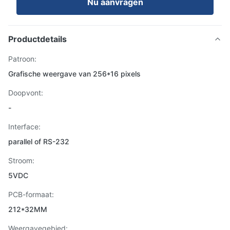
Nu aanvragen
Productdetails
Patroon:
Grafische weergave van 256*16 pixels
Doopvont:
-
Interface:
parallel of RS-232
Stroom:
5VDC
PCB-formaat:
212*32MM
Weergavegebied: