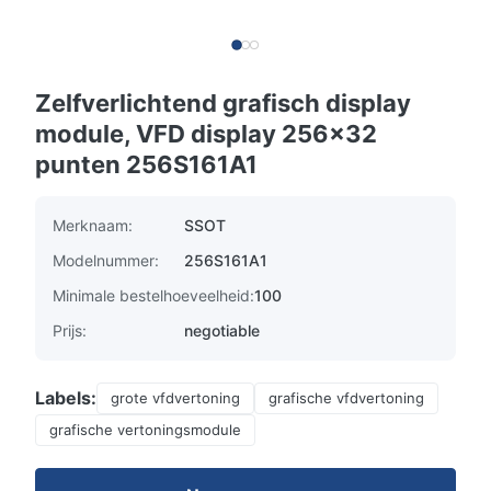
Zelfverlichtend grafisch display
module, VFD display 256x32
punten 256S161A1
Merknaam:
SSOT
Modelnummer:
256S161A1
Minimale bestelhoeveelheid:
100
Prijs:
negotiable
Labels:
grote vfdvertoning
grafische vfdvertoning
grafische vertoningsmodule