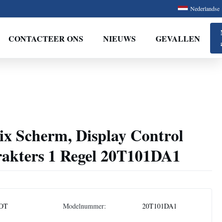
Nederlandse
CONTACTEER ONS
NIEUWS
GEVALLEN
x Scherm, Display Control
akters 1 Regel 20T101DA1
OT
Modelnummer:
20T101DA1