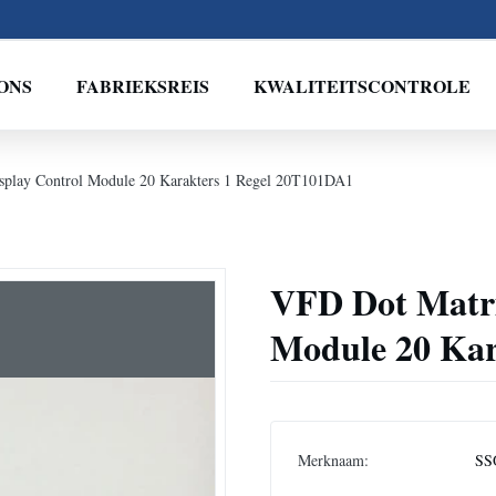
ONS
FABRIEKSREIS
KWALITEITSCONTROLE
splay Control Module 20 Karakters 1 Regel 20T101DA1
VFD Dot Matri
Module 20 Kar
Merknaam:
SS