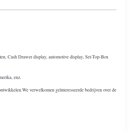
aten, Cash Drawer display, automotive display, Set-Top-Box
merika, enz.
e ontwikkelen.We verwelkomen geïnteresseerde bedrijven over de