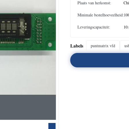
Plaats van herkomst:
Ch
Minimale bestelhoeveelheid:
10
Leveringscapaciteit:
10
Labels
puntmatrix vfd
us