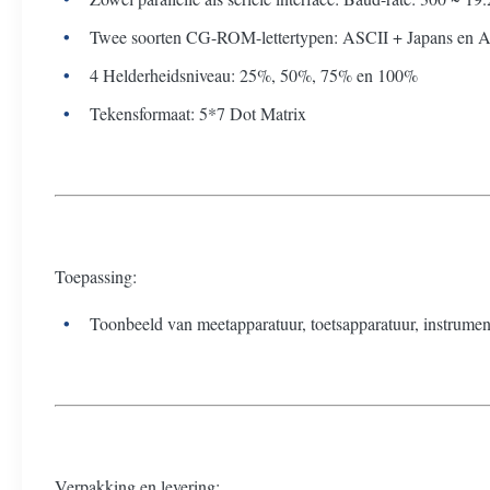
Twee soorten CG-ROM-lettertypen: ASCII + Japans en 
4 Helderheidsniveau: 25%, 50%, 75% en 100%
Tekensformaat: 5*7 Dot Matrix
Toepassing:
Toonbeeld van meetapparatuur, toetsapparatuur, instrume
Verpakking en levering: