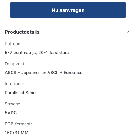
Nu aanvragen
Productdetails
Patroon:
5*7 puntmatrijs, 20*1-karakters
Doopvont:
ASCII + Japanner en ASCII + Europees
Interface:
Parallel of Serie
Stroom:
5VDC
PCB-formaat:
150*31 MM.