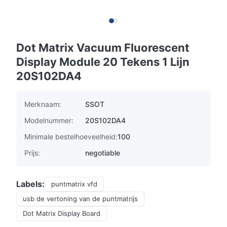
Dot Matrix Vacuum Fluorescent
Display Module 20 Tekens 1 Lijn
20S102DA4
Merknaam:
SSOT
Modelnummer:
20S102DA4
Minimale bestelhoeveelheid:
100
Prijs:
negotiable
Labels:
puntmatrix vfd
usb de vertoning van de puntmatrijs
Dot Matrix Display Board