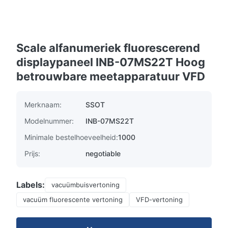
Scale alfanumeriek fluorescerend
displaypaneel INB-07MS22T Hoog
betrouwbare meetapparatuur VFD
Merknaam:
SSOT
Modelnummer:
INB-07MS22T
Minimale bestelhoeveelheid:
1000
Prijs:
negotiable
Labels:
vacuümbuisvertoning
vacuüm fluorescente vertoning
VFD-vertoning