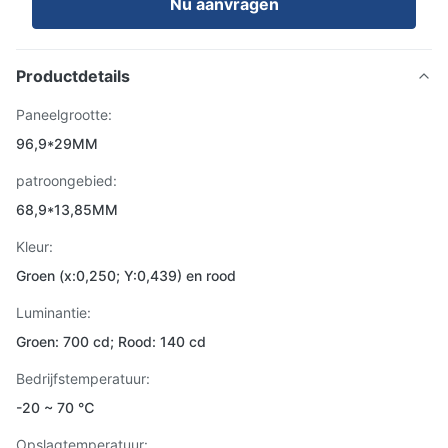
Nu aanvragen
Productdetails
Paneelgrootte:
96,9*29MM
patroongebied:
68,9*13,85MM
Kleur:
Groen (x:0,250; Y:0,439) en rood
Luminantie:
Groen: 700 cd; Rood: 140 cd
Bedrijfstemperatuur:
-20 ~ 70 ℃
Opslagtemperatuur: