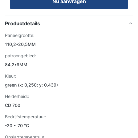
Nu aanvragen
Productdetails
Paneelgrootte:
110,2*20,5MM
patroongebied:
84,2*9MM
Kleur:
green (x: 0,250; y: 0.439)
Helderheid::
CD 700
Bedrijfstemperatuur:
-20 ~ 70 ℃
Opslagtemperatuur: