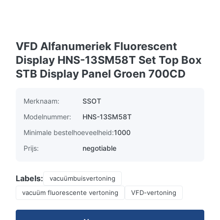
VFD Alfanumeriek Fluorescent
Display HNS-13SM58T Set Top Box
STB Display Panel Groen 700CD
Merknaam:
SSOT
Modelnummer:
HNS-13SM58T
Minimale bestelhoeveelheid:
1000
Prijs:
negotiable
Labels:
vacuümbuisvertoning
vacuüm fluorescente vertoning
VFD-vertoning