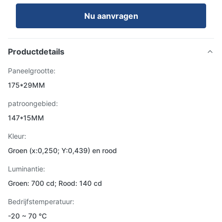
Nu aanvragen
Productdetails
Paneelgrootte:
175*29MM
patroongebied:
147*15MM
Kleur:
Groen (x:0,250; Y:0,439) en rood
Luminantie:
Groen: 700 cd; Rood: 140 cd
Bedrijfstemperatuur:
-20 ~ 70 ℃