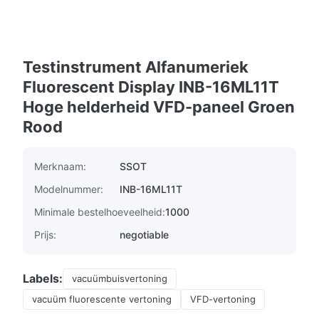
Testinstrument Alfanumeriek
Fluorescent Display INB-16ML11T
Hoge helderheid VFD-paneel Groen
Rood
Merknaam:
SSOT
Modelnummer:
INB-16ML11T
Minimale bestelhoeveelheid:
1000
Prijs:
negotiable
Labels:
vacuümbuisvertoning
vacuüm fluorescente vertoning
VFD-vertoning