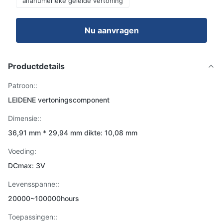
alfanumerieke geleide vertoning
Nu aanvragen
Productdetails
Patroon::
LEIDENE vertoningscomponent
Dimensie::
36,91 mm * 29,94 mm dikte: 10,08 mm
Voeding:
DCmax: 3V
Levensspanne::
20000~100000hours
Toepassingen::