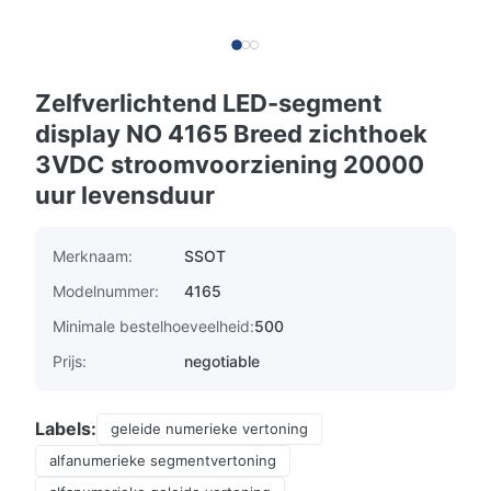
Zelfverlichtend LED-segment
display NO 4165 Breed zichthoek
3VDC stroomvoorziening 20000
uur levensduur
Merknaam:
SSOT
Modelnummer:
4165
Minimale bestelhoeveelheid:
500
Prijs:
negotiable
Labels:
geleide numerieke vertoning
alfanumerieke segmentvertoning