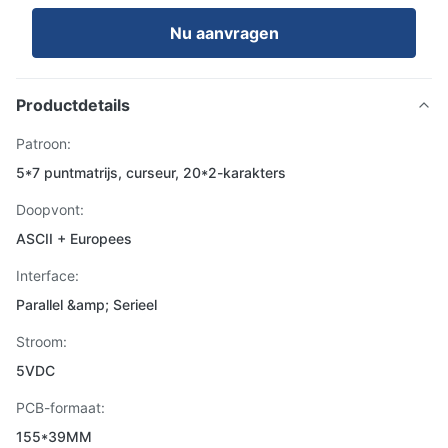
Nu aanvragen
Productdetails
Patroon:
5*7 puntmatrijs, curseur, 20*2-karakters
Doopvont:
ASCII + Europees
Interface:
Parallel &amp; Serieel
Stroom:
5VDC
PCB-formaat:
155*39MM