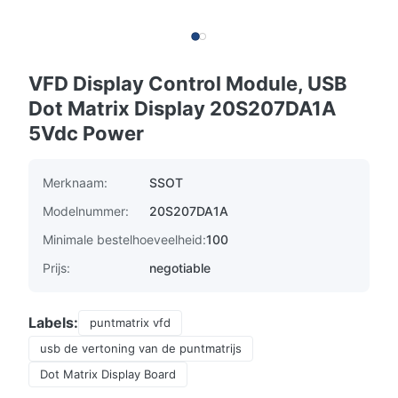
VFD Display Control Module, USB
Dot Matrix Display 20S207DA1A
5Vdc Power
Merknaam:
SSOT
Modelnummer:
20S207DA1A
Minimale bestelhoeveelheid:
100
Prijs:
negotiable
Labels:
puntmatrix vfd
usb de vertoning van de puntmatrijs
Dot Matrix Display Board